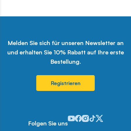
Melden Sie sich für unseren Newsletter an
und erhalten Sie 10% Rabatt auf Ihre erste
Bestellung.
Registrieren
Odwiedź nasz profil w serwisie 
Odwiedź nasz profil w serwi
Odwiedź nasz profil w se
Odwiedź nasz profil w
Odwiedź nasz profi
Folgen Sie uns