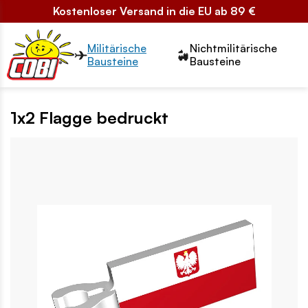
Kostenloser Versand in die EU ab 89 €
Przełącznik segmentów2
Militärische
Nichtmilitärische
Bausteine
Bausteine
1x2 Flagge bedruckt