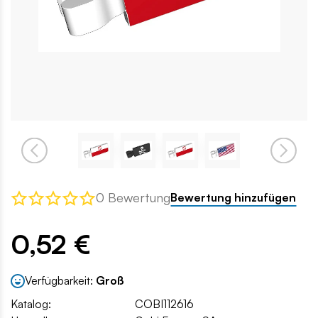
0 Bewertung
Bewertung hinzufügen
0,52 €
Verfügbarkeit:
Groß
Katalog:
COBI112616