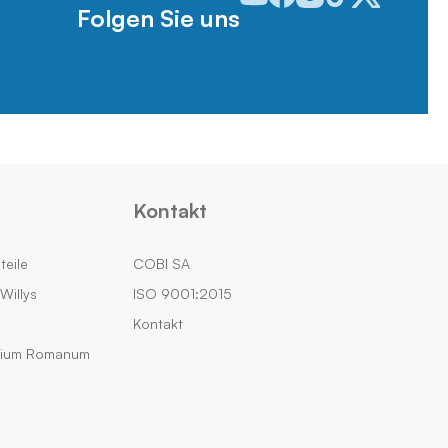
Folgen Sie uns
Kontakt
teile
COBI SA
Willys
ISO 9001:2015
Kontakt
rium Romanum