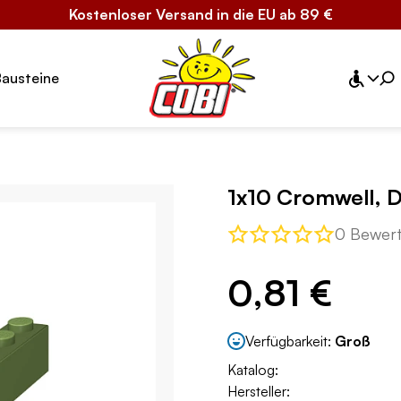
Kostenloser Versand in die EU ab 89 €
Bausteine
1x10 Cromwell, D
0 Bewer
0,81 €
Verfügbarkeit:
Groß
Katalog:
Hersteller: