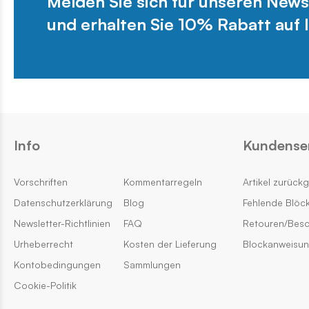
Melden Sie sich für unseren News
und erhalten Sie 10% Rabatt auf I
Info
Kundense
Vorschriften
Kommentarregeln
Artikel zurück
Datenschutzerklärung
Blog
Fehlende Blöc
Newsletter-Richtlinien
FAQ
Retouren/Bes
Urheberrecht
Kosten der Lieferung
Blockanweisu
Kontobedingungen
Sammlungen
Cookie-Politik