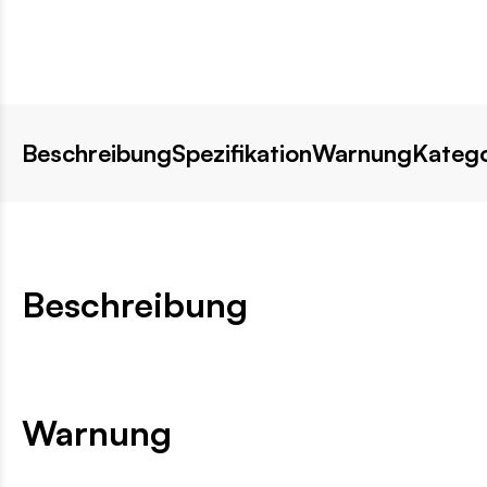
Beschreibung
Spezifikation
Warnung
Katego
Beschreibung
Warnung