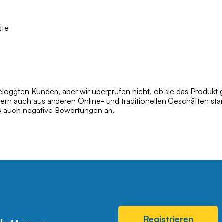
ste
oggten Kunden, aber wir überprüfen nicht, ob sie das Produkt 
dern auch aus anderen Online- und traditionellen Geschäften s
ls auch negative Bewertungen an.
Registrieren