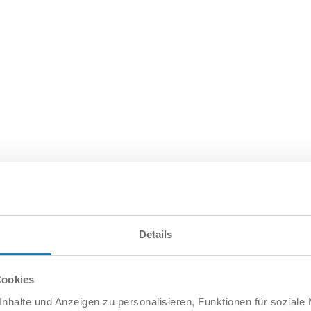
iere diese schwere Flugabwehrkanone als realistisch
Details
Cookies
nhalte und Anzeigen zu personalisieren, Funktionen für soziale