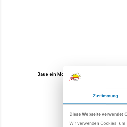
Baue ein Modell der 10,5 cm Flak 39 und präsent
Zustimmung
Diese Webseite verwendet 
Wir verwenden Cookies, um I