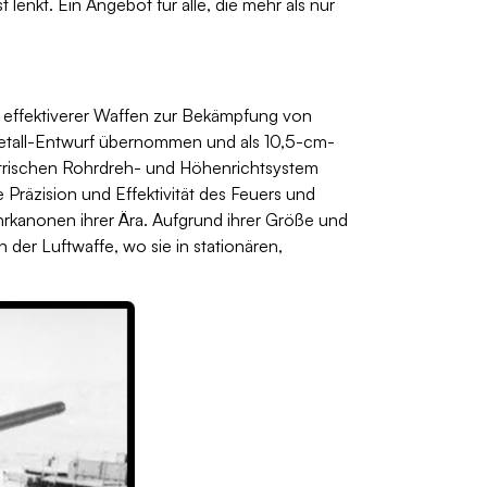
 lenkt. Ein Angebot für alle, die mehr als nur
g effektiverer Waffen zur Bekämpfung von
metall-Entwurf übernommen und als 10,5-cm-
ektrischen Rohrdreh- und Höhenrichtsystem
Präzision und Effektivität des Feuers und
ehrkanonen ihrer Ära. Aufgrund ihrer Größe und
er Luftwaffe, wo sie in stationären,