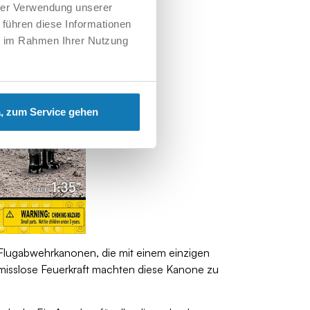
hrer Verwendung unserer
 führen diese Informationen
ie im Rahmen Ihrer Nutzung
, zum Service gehen
 Flugabwehrkanonen, die mit einem einzigen
romisslose Feuerkraft machten diese Kanone zu