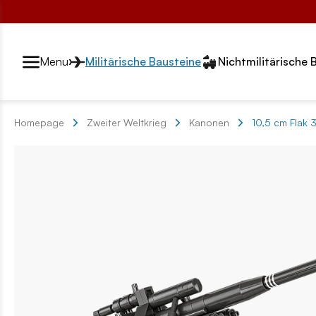
Przełącznik segmentów2
Menu
Militärische Bausteine
Nichtmilitärische 
Homepage
Zweiter Weltkrieg
Kanonen
10,5 cm Flak 