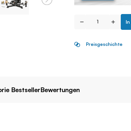
In
Preisgeschichte
rie Bestseller
Bewertungen