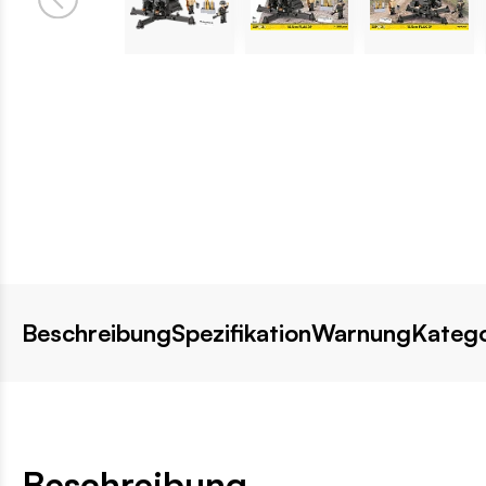
Beschreibung
Spezifikation
Warnung
Katego
Beschreibung