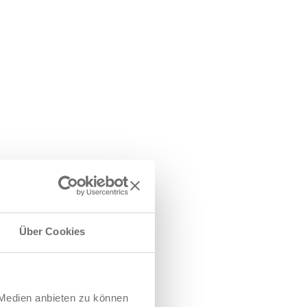
e Bausteine Version!
Über Cookies
 Medien anbieten zu können