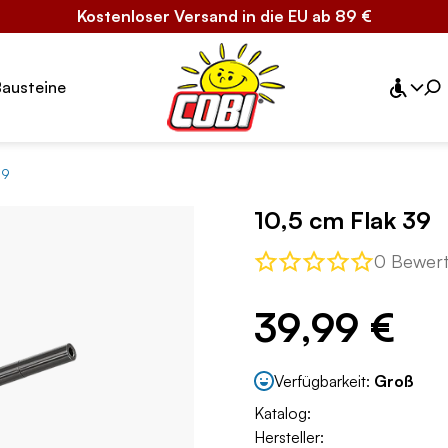
Kostenloser Versand in die EU ab 89 €
Bausteine
39
10,5 cm Flak 39
0 Bewer
39,99 €
Verfügbarkeit:
Groß
Katalog:
Hersteller: