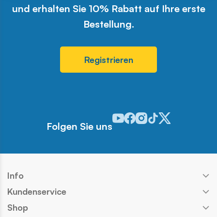
und erhalten Sie 10% Rabatt auf Ihre erste
Bestellung.
Registrieren
Odwiedź nasz profil w serwisie 
Odwiedź nasz profil w serwi
Odwiedź nasz profil w se
Odwiedź nasz profil w
Odwiedź nasz profi
Folgen Sie uns
Info
Kundenservice
Shop