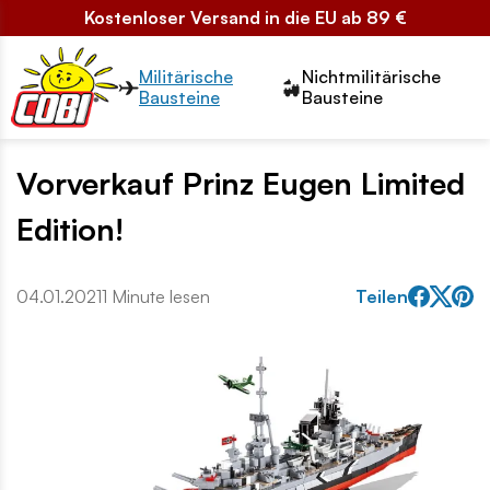
Kostenloser Versand in die EU ab 89 €
Przełącznik segmentów2
Militärische
Nichtmilitärische
Bausteine
Bausteine
Vorverkauf Prinz Eugen Limited
Edition!
04.01.2021
1 Minute lesen
Teilen