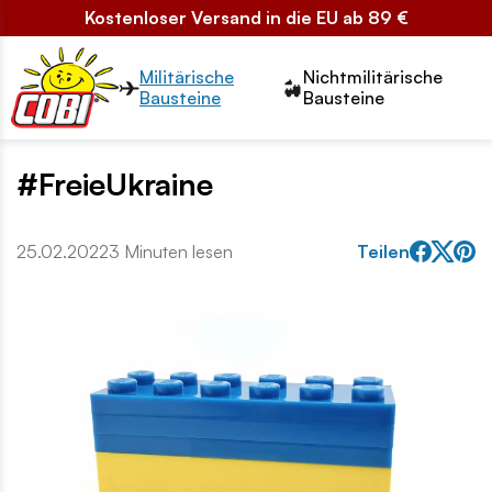
Kostenloser Versand in die EU ab 89 €
Przełącznik segmentów2
Militärische
Nichtmilitärische
Bausteine
Bausteine
#FreieUkraine
25.02.2022
3 Minuten lesen
Teilen