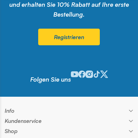
und erhalten Sie 10% Rabatt auf Ihre erste
Bestellung.
Registrieren
Odwiedź nasz profil w serwisie You
Odwiedź nasz profil w serwisie
Odwiedź nasz profil w serwi
Odwiedź nasz profil w s
Odwiedź nasz profil 
Folgen Sie uns
Info
Kundenservice
Shop